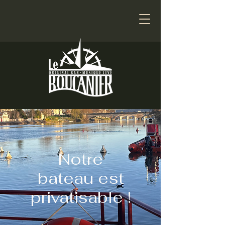
Notre
bateau est
privatisable !