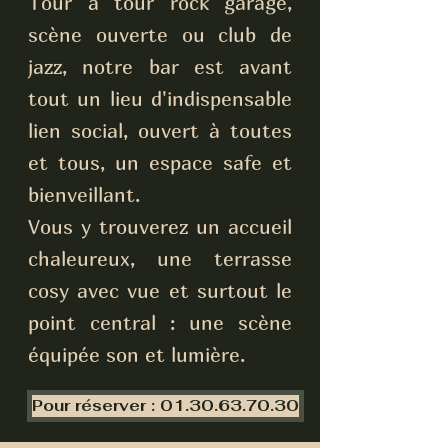
Tour à tour rock garage,
scène ouverte ou club de
jazz, notre bar est avant
tout un lieu d'indispensable
lien social, ouvert à toutes
et tous, un espace safe et
bienveillant.
Vous y trouverez un accueil
chaleureux, une terrasse
cosy avec vue et surtout le
point central :
une scène
équipée son et lumière.
Pour réserver : 01.30.63.70.30